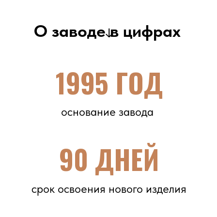
основание завода
90 ДНЕЙ
срок освоения нового изделия
>100
количество освоенных изделий
34 ШТ
парк станков
3 ДНЯ