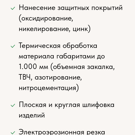
Меню
Главная страница
О предприятии
Выполненные работы
Контакты
Каталог
Линии лесопиления
Окорочные станки
Детали на заказ