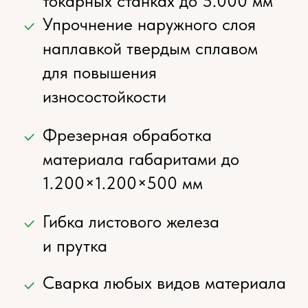
с производства
ОСТАВЬТЕ ЗАЯВКУ
НА РАЗРАБОТКУ
ДЕТАЛИ
Менеджер ответит вам в течение часа
Оставить заявку