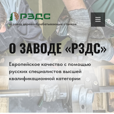
— завод деревообрабатывающих станков
О ЗАВОДЕ «РЗДС»
Европейское качество с помощью
русских специалистов высшей
квалификационной категории
О заводе в цифрах
1995 ГОД